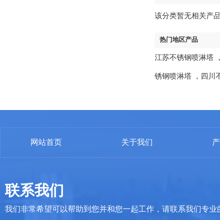
该分类暂无相关产
热门地区产品
江苏不锈钢喷淋塔
锈钢喷淋塔
，
四川
网站首页
关于我们
产
联系我们
我们非常希望可以帮助到您并和您一起工作，请联系我们专业