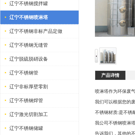
辽宁不锈钢搅拌罐
辽宁不锈钢喷淋塔
辽宁不锈钢非标产品定做
辽宁不锈钢无缝管
辽宁脱硫脱硝设备
辽宁不锈钢管
产品详情
辽宁非标厚壁零割
喷淋塔作为环保废
辽宁不锈钢焊管
我们可以根据您的
不锈钢材质:是不
辽宁激光切割加工
我公司不锈钢喷淋
辽宁不锈钢储罐
告诉我们，其他的