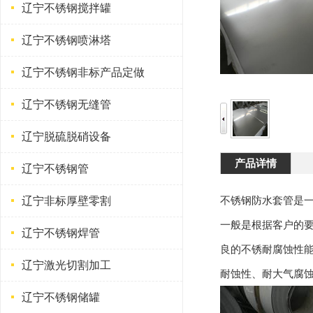
辽宁不锈钢搅拌罐
辽宁不锈钢喷淋塔
辽宁不锈钢非标产品定做
辽宁不锈钢无缝管
辽宁脱硫脱硝设备
产品详情
辽宁不锈钢管
不锈钢防水套管是
辽宁非标厚壁零割
一般是根据客户的要
辽宁不锈钢焊管
良的不锈耐腐蚀性能
辽宁激光切割加工
耐蚀性、耐大气腐
辽宁不锈钢储罐