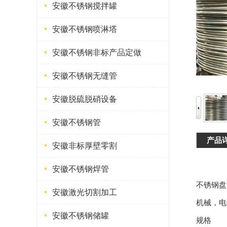
安徽不锈钢搅拌罐
安徽不锈钢喷淋塔
安徽不锈钢非标产品定做
安徽不锈钢无缝管
安徽脱硫脱硝设备
安徽不锈钢管
产品
安徽非标厚壁零割
安徽不锈钢焊管
不锈钢盘管
安徽激光切割加工
机械，电
安徽不锈钢储罐
规格