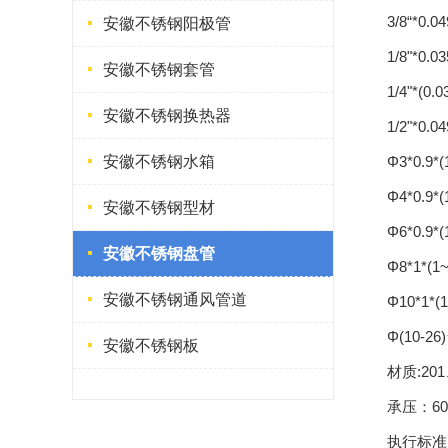
3/8“*0.0
安徽不锈钢阳极管
1/8"*0.0
安徽不锈钢套管
1/4"*(0.
安徽不锈钢换热器
1/2"*0.0
安徽不锈钢水箱
Φ3*0.9*
Φ4*0.9*
安徽不锈钢型材
Φ6*0.9*
安徽不锈钢盘管
Φ8*1*(1
安徽不锈钢通风管道
Φ10*1*(
Φ(10-2
安徽不锈钢板
材质:20
承压：60-
执行标准:符