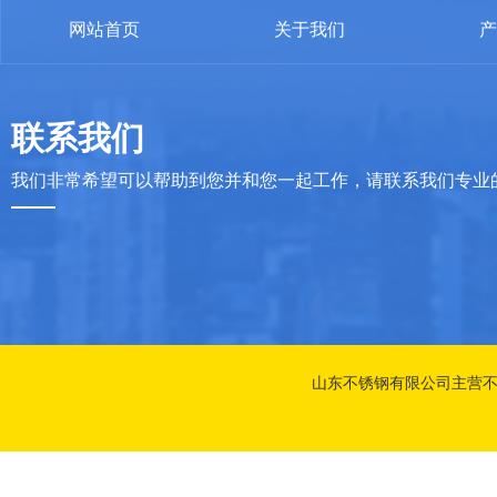
网站首页
关于我们
产
联系我们
我们非常希望可以帮助到您并和您一起工作，请联系我们专业
山东不锈钢有限公司主营