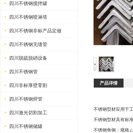
四川不锈钢搅拌罐
四川不锈钢喷淋塔
四川不锈钢非标产品定做
四川不锈钢无缝管
四川脱硫脱硝设备
四川不锈钢管
产品详情
四川非标厚壁零割
四川不锈钢焊管
不锈钢型材应用于
四川激光切割加工
不锈钢型材具有标
四川不锈钢储罐
不锈钢角钢：规格∠10