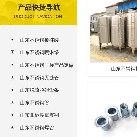
产品快捷导航
-PRODUCT NAVIGATION -
山东不锈钢搅拌罐
山东不锈钢喷淋塔
山东不锈钢非标产品定做
山东不锈钢
山东不锈钢无缝管
山东脱硫脱硝设备
山东不锈钢管
山东非标厚壁零割
山东不锈钢焊管