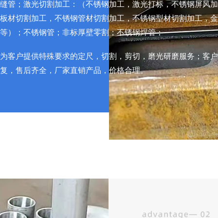
缝管；激光切割加工：（不锈钢加工，激光打标，不锈钢屏风加
板材切割加工，不锈钢管材切割加工，不锈钢型材切割加工，金
等）；不锈钢管；非标厚壁零割；不锈钢焊管；
为客户提供特殊要求的定尺，切割，剪切，磨光研磨服务；客户
复，售后齐全，厂家直销产品，价格合理。