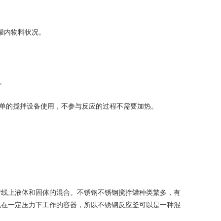
罐内物料状况。
。
。
简单的搅拌设备使用，不参与反应的过程不需要加热。
线上液体和固体的混合。不锈钢不锈钢搅拌罐种类繁多，有
或在一定压力下工作的容器，所以不锈钢反应釜可以是一种混