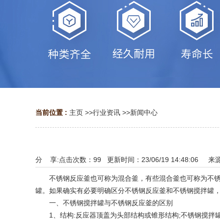
当前位置 :
主页
>>
行业资讯
>>
新闻中心
分 享:
点击次数：
99
更新时间：23/06/19 14:48:06 来
不锈钢反应釜也可称为混合釜，有些混合釜也可称为不锈钢
罐。如果确实有必要明确区分不锈钢反应釜和不锈钢搅拌罐
一、不锈钢搅拌罐与不锈钢反应釜的区别
1、结构:反应器顶盖为头部结构或锥形结构;不锈钢搅拌