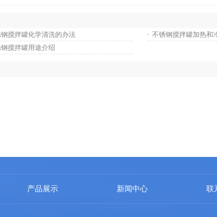
锈钢搅拌罐化学清洗的办法
不锈钢搅拌罐加热和
锈钢搅拌罐⽤途介绍
产品展示
新闻中心
联