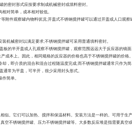
拌罐的密封形式应按要求制成机械密封或填料密封。
构相对简单，成本相对较低。
等附件观察罐内物料状况;开盖式不锈钢搅拌罐可以通过开盖或人口观察
安装机械密封以满足要求;不锈钢搅拌罐可采用普通填料密封。
上盖板的半开盖或人孔观察不锈钢搅拌罐，观察范围远远大于反应器的镜面
生产成本上。因此，相同规格的反应器的价格也高于不锈钢搅拌罐的价格
冷却，即介质的混合和混合过程随温度完成;而不锈钢搅拌罐通常只作为
上盖通常为平盖，可半开，很少采用封头形式。
操作简单。
似。它们可以加热、搅拌和保温材料。安装方法是一样的。可用于生产
、真空不锈钢搅拌罐、压力不锈钢搅拌罐等。大多数反应堆是指需要真空