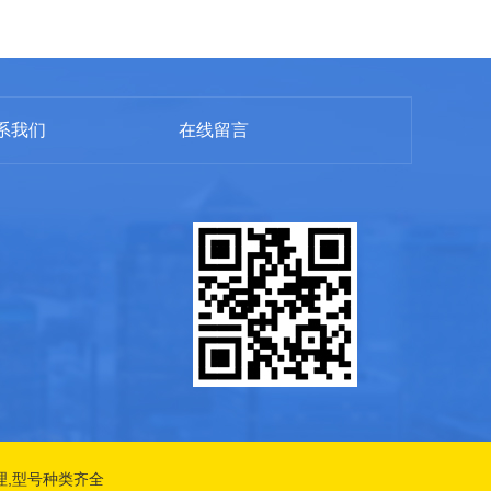
系我们
在线留言
理,型号种类齐全