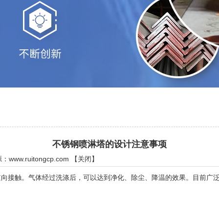
不锈钢喷淋塔的设计注意事项
源：
www.ruitongcp.com
【
关闭
】
接触。气体经过洗涤后，可以达到净化、除尘、降温的效果。目前广泛