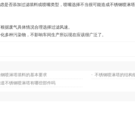
虑是否添加过滤填料或喷嘴类型，喷嘴选择不当很可能造成不锈钢喷淋塔
可根据废气具体情况合理选择过滤风速。
化多种污染物，不影响车间生产所以现在应该很广泛了。
锈钢喷淋塔填料的基本要求
不锈钢喷淋塔的结构
知道不锈钢喷淋塔有哪些部件吗